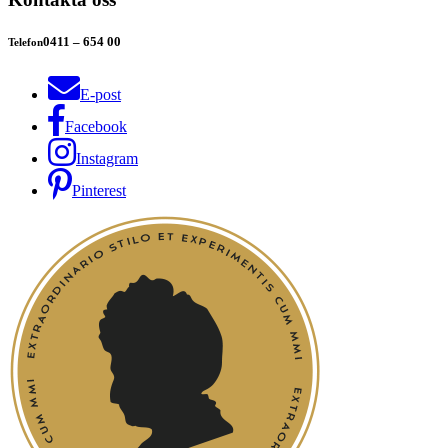
0411 – 654 00
Telefon
E-post
Facebook
Instagram
Pinterest