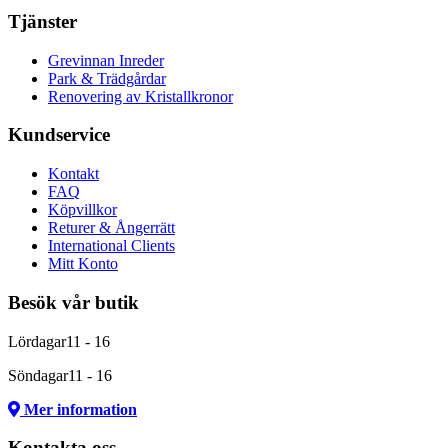
Tjänster
Grevinnan Inreder
Park & Trädgårdar
Renovering av Kristallkronor
Kundservice
Kontakt
FAQ
Köpvillkor
Returer & Ångerrätt
International Clients
Mitt Konto
Besök vår butik
Lördagar
11 - 16
Söndagar
11 - 16
Mer information
Kontakta oss