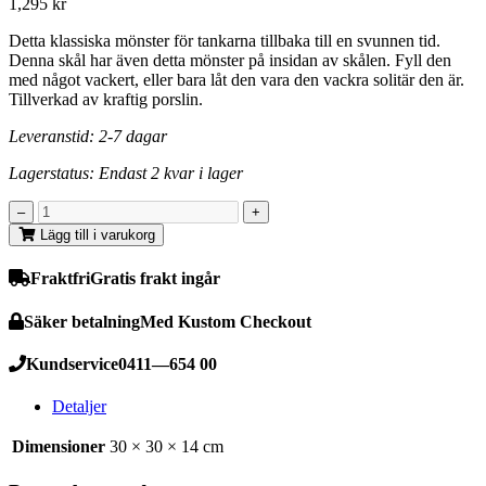
1,295
kr
Detta klassiska mönster för tankarna tillbaka till en svunnen tid.
Denna skål har även detta mönster på insidan av skålen. Fyll den
med något vackert, eller bara låt den vara den vackra solitär den är.
Tillverkad av kraftig porslin.
Leveranstid: 2-7 dagar
Lagerstatus: Endast 2 kvar i lager
Lägg till i varukorg
Fraktfri
Gratis frakt ingår
Säker betalning
Med Kustom Checkout
Kundservice
0411—654 00
Detaljer
Dimensioner
30 × 30 × 14 cm