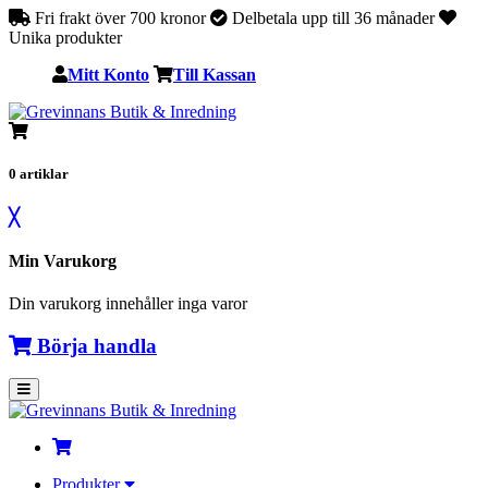
Fri frakt över 700 kronor
Delbetala upp till 36 månader
Unika produkter
Mitt Konto
Till Kassan
0
artiklar
╳
Min Varukorg
Din varukorg innehåller inga varor
Börja handla
Produkter