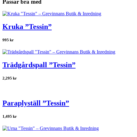
Passar bra med
Kruka ”Tessin”
995
kr
Trädgårdspall ”Tessin”
2,295
kr
Paraplyställ ”Tessin”
1,495
kr