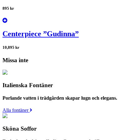
895
kr
Centerpiece ”Gudinna”
10,895
kr
Missa inte
Italienska Fontäner
Porlande vatten i trädgården skapar lugn och elegans.
Alla fontäner
Sköna Soffor