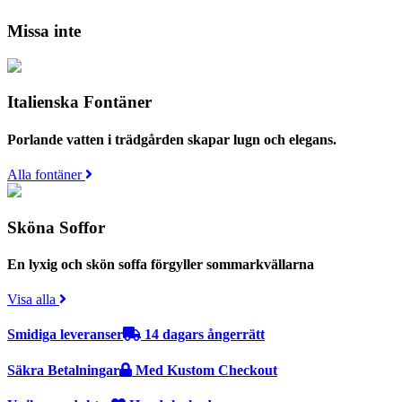
Missa inte
Italienska Fontäner
Porlande vatten i trädgården skapar lugn och elegans.
Alla fontäner
Sköna Soffor
En lyxig och skön soffa förgyller sommarkvällarna
Visa alla
Smidiga leveranser
14 dagars ångerrätt
Säkra Betalningar
Med Kustom Checkout