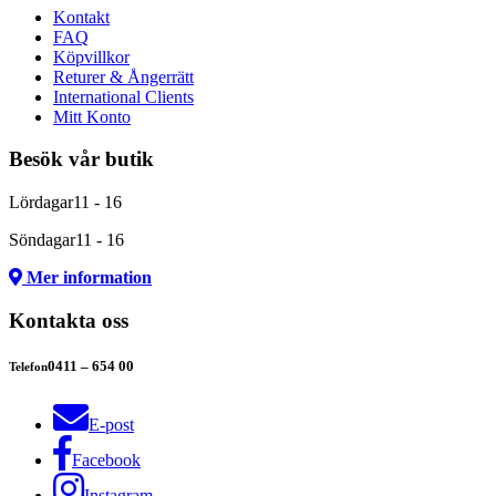
Kontakt
FAQ
Köpvillkor
Returer & Ångerrätt
International Clients
Mitt Konto
Besök vår butik
Lördagar
11 - 16
Söndagar
11 - 16
Mer information
Kontakta oss
0411 – 654 00
Telefon
E-post
Facebook
Instagram