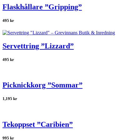
Flaskhållare ”Gripping”
495
kr
Servettring ”Lizzard”
495
kr
Picknickkorg ”Sommar”
1,195
kr
Tekoppset ”Caribien”
995
kr