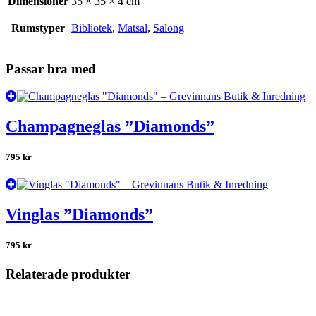
Dimensioner
35 × 35 × 4 cm
Rumstyper
Bibliotek
,
Matsal
,
Salong
Passar bra med
Champagneglas ”Diamonds”
795
kr
Vinglas ”Diamonds”
795
kr
Relaterade produkter