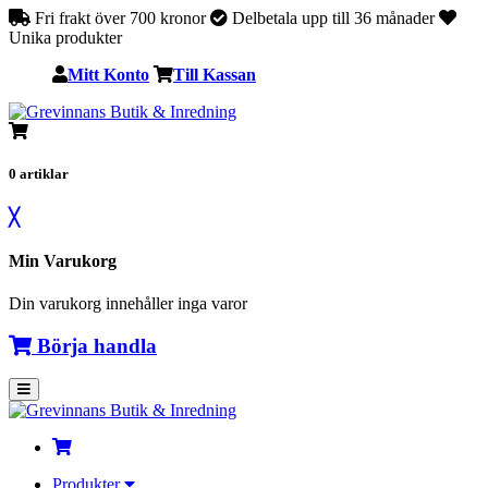
Fri frakt över 700 kronor
Delbetala upp till 36 månader
Unika produkter
Mitt Konto
Till Kassan
0
artiklar
╳
Min Varukorg
Din varukorg innehåller inga varor
Börja handla
Produkter