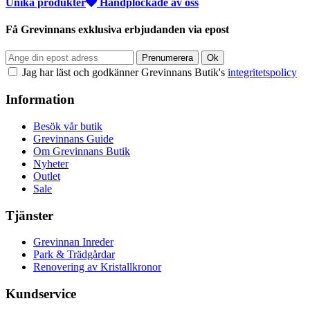
Unika produkter
Handplockade av oss
Få Grevinnans exklusiva erbjudanden via epost
Jag har läst och godkänner Grevinnans Butik's
integritetspolicy
Information
Besök vår butik
Grevinnans Guide
Om Grevinnans Butik
Nyheter
Outlet
Sale
Tjänster
Grevinnan Inreder
Park & Trädgårdar
Renovering av Kristallkronor
Kundservice