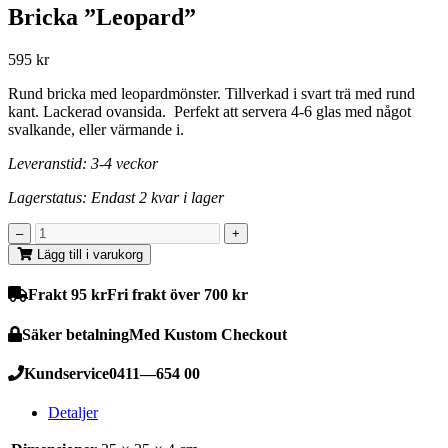
Bricka ”Leopard”
595
kr
Rund bricka med leopardmönster. Tillverkad i svart trä med rund
kant. Lackerad ovansida. Perfekt att servera 4-6 glas med något
svalkande, eller värmande i.
Leveranstid: 3-4 veckor
Lagerstatus: Endast 2 kvar i lager
Lägg till i varukorg
Frakt 95 kr
Fri frakt över 700 kr
Säker betalning
Med Kustom Checkout
Kundservice
0411—654 00
Detaljer