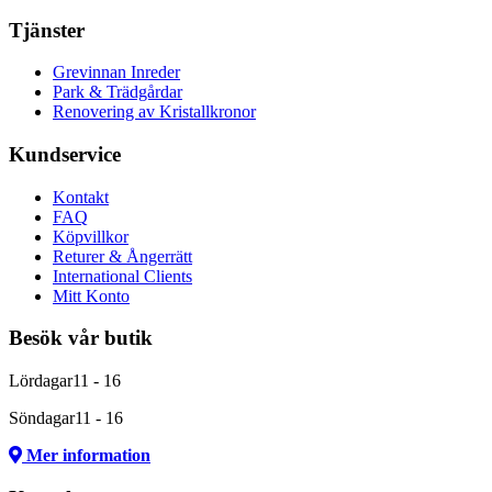
Tjänster
Grevinnan Inreder
Park & Trädgårdar
Renovering av Kristallkronor
Kundservice
Kontakt
FAQ
Köpvillkor
Returer & Ångerrätt
International Clients
Mitt Konto
Besök vår butik
Lördagar
11 - 16
Söndagar
11 - 16
Mer information