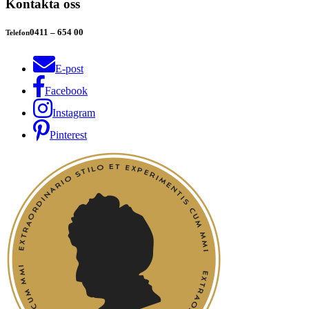
Kontakta oss
0411 – 654 00
Telefon
E-post
Facebook
Instagram
Pinterest