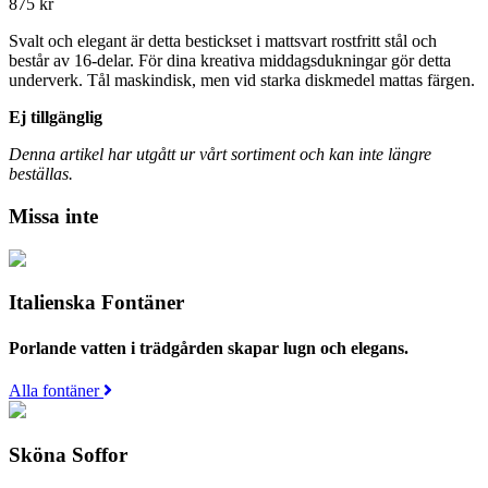
875
kr
Svalt och elegant är detta bestickset i mattsvart rostfritt stål och
består av 16-delar. För dina kreativa middagsdukningar gör detta
underverk. Tål maskindisk, men vid starka diskmedel mattas färgen.
Ej tillgänglig
Denna artikel har utgått ur vårt sortiment och kan inte längre
beställas.
Missa inte
Italienska Fontäner
Porlande vatten i trädgården skapar lugn och elegans.
Alla fontäner
Sköna Soffor