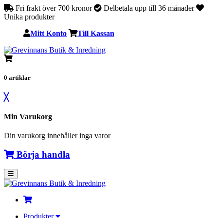
Fri frakt över 700 kronor
Delbetala upp till 36 månader
Unika produkter
Mitt Konto
Till Kassan
0
artiklar
╳
Min Varukorg
Din varukorg innehåller inga varor
Börja handla
Produkter