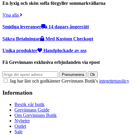
En lyxig och skön soffa förgyller sommarkvällarna
Visa alla
Smidiga leveranser
14 dagars ångerrätt
Säkra Betalningar
Med Kustom Checkout
Unika produkter
Handplockade av oss
Få Grevinnans exklusiva erbjudanden via epost
Jag har läst och godkänner Grevinnans Butik's
integritetspolicy
Information
Besök vår butik
Grevinnans Guide
Om Grevinnans Butik
Nyheter
Outlet
Sale