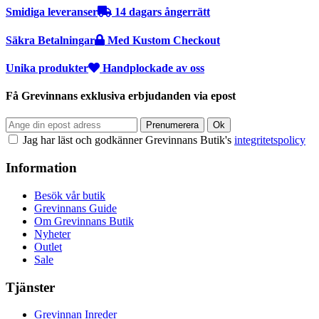
Smidiga leveranser
14 dagars ångerrätt
Säkra Betalningar
Med Kustom Checkout
Unika produkter
Handplockade av oss
Få Grevinnans exklusiva erbjudanden via epost
Jag har läst och godkänner Grevinnans Butik's
integritetspolicy
Information
Besök vår butik
Grevinnans Guide
Om Grevinnans Butik
Nyheter
Outlet
Sale
Tjänster
Grevinnan Inreder