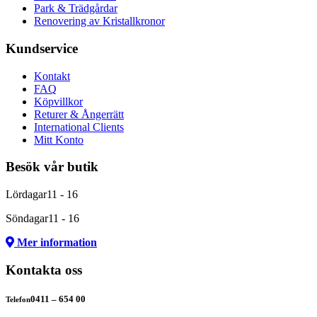
Park & Trädgårdar
Renovering av Kristallkronor
Kundservice
Kontakt
FAQ
Köpvillkor
Returer & Ångerrätt
International Clients
Mitt Konto
Besök vår butik
Lördagar
11 - 16
Söndagar
11 - 16
Mer information
Kontakta oss
0411 – 654 00
Telefon