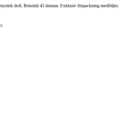
 mystisk doft. Brinntid 45 timmar. Exklusiv förpackning medföljer.
s.