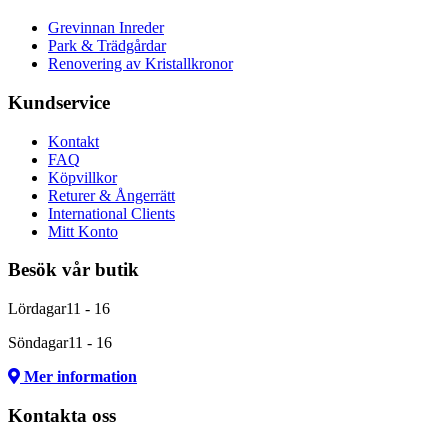
Grevinnan Inreder
Park & Trädgårdar
Renovering av Kristallkronor
Kundservice
Kontakt
FAQ
Köpvillkor
Returer & Ångerrätt
International Clients
Mitt Konto
Besök vår butik
Lördagar
11 - 16
Söndagar
11 - 16
Mer information
Kontakta oss