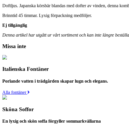
Doftljus. Japanska körsbär blandas med dofter av vinden, denna komb
Brinntid 45 timmar. Lyxig förpackning medföljer.
Ej tillgänglig
Denna artikel har utgått ur vårt sortiment och kan inte längre beställa
Missa inte
Italienska Fontäner
Porlande vatten i trädgården skapar lugn och elegans.
Alla fontäner
Sköna Soffor
En lyxig och skön soffa förgyller sommarkvällarna