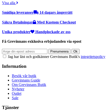
Visa alla
Smidiga leveranser
14 dagars ångerrätt
Säkra Betalningar
Med Kustom Checkout
Unika produkter
Handplockade av oss
Få Grevinnans exklusiva erbjudanden via epost
Jag har läst och godkänner Grevinnans Butik's
integritetspolicy
Information
Besök vår butik
Grevinnans Guide
Om Grevinnans Butik
Nyheter
Outlet
Sale
Tjänster