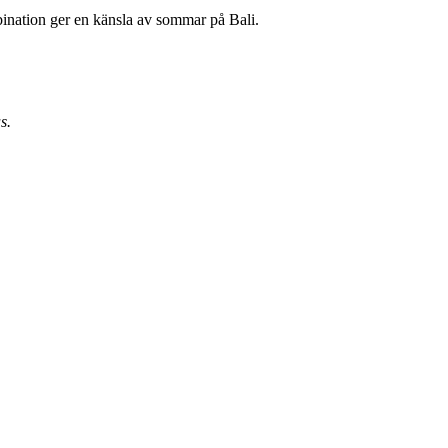
ination ger en känsla av sommar på Bali.
s.