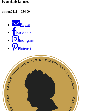
Kontakta oss
0411 – 654 00
Telefon
E-post
Facebook
Instagram
Pinterest