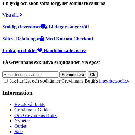
En lyxig och skön soffa förgyller sommarkvällarna
Visa alla
Smidiga leveranser
14 dagars ångerrätt
Säkra Betalningar
Med Kustom Checkout
Unika produkter
Handplockade av oss
Få Grevinnans exklusiva erbjudanden via epost
Jag har läst och godkänner Grevinnans Butik's
integritetspolicy
Information
Besök vår butik
Grevinnans Guide
Om Grevinnans Butik
Nyheter
Outlet
Sale