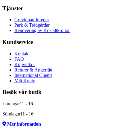
Tjänster
Grevinnan Inreder
Park & Trädgårdar
Renovering av Kristallkronor
Kundservice
Kontakt
FAQ
Köpvillkor
Returer & Ångerrätt
International Clients
Mitt Konto
Besök vår butik
Lördagar
11 - 16
Söndagar
11 - 16
Mer information