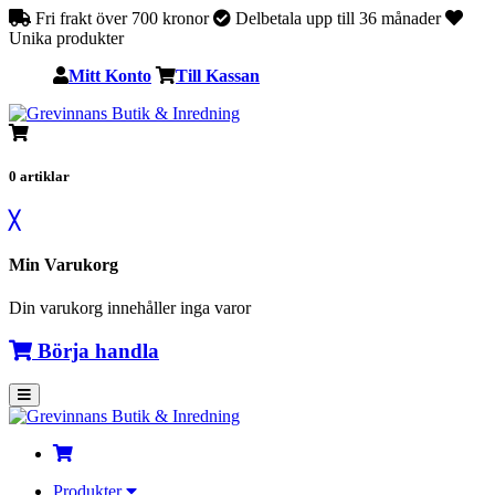
Fri frakt över 700 kronor
Delbetala upp till 36 månader
Unika produkter
Mitt Konto
Till Kassan
0
artiklar
╳
Min Varukorg
Din varukorg innehåller inga varor
Börja handla
Produkter