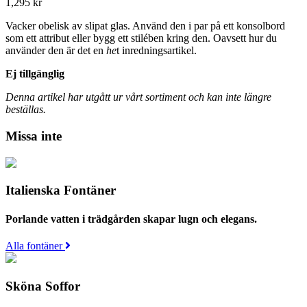
1,295
kr
Vacker obelisk av slipat glas. Använd den i par på ett konsolbord
som ett attribut eller bygg ett stilében kring den. Oavsett hur du
använder den är det en
he
t inredningsartikel.
Ej tillgänglig
Denna artikel har utgått ur vårt sortiment och kan inte längre
beställas.
Missa inte
Italienska Fontäner
Porlande vatten i trädgården skapar lugn och elegans.
Alla fontäner
Sköna Soffor