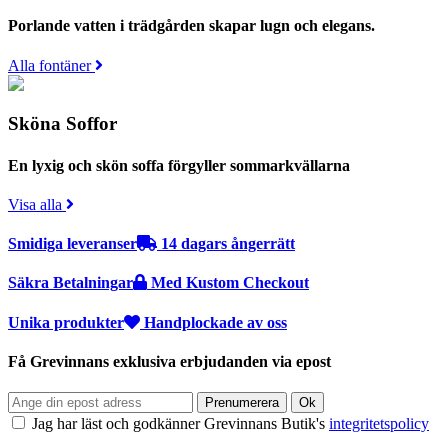
Porlande vatten i trädgården skapar lugn och elegans.
Alla fontäner
Sköna Soffor
En lyxig och skön soffa förgyller sommarkvällarna
Visa alla
Smidiga leveranser
14 dagars ångerrätt
Säkra Betalningar
Med Kustom Checkout
Unika produkter
Handplockade av oss
Få Grevinnans exklusiva erbjudanden via epost
Jag har läst och godkänner Grevinnans Butik's
integritetspolicy