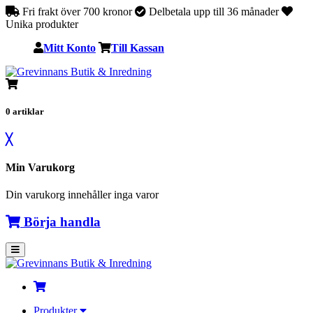
Fri frakt över 700 kronor
Delbetala upp till 36 månader
Unika produkter
Mitt Konto
Till Kassan
0
artiklar
╳
Min Varukorg
Din varukorg innehåller inga varor
Börja handla
Produkter