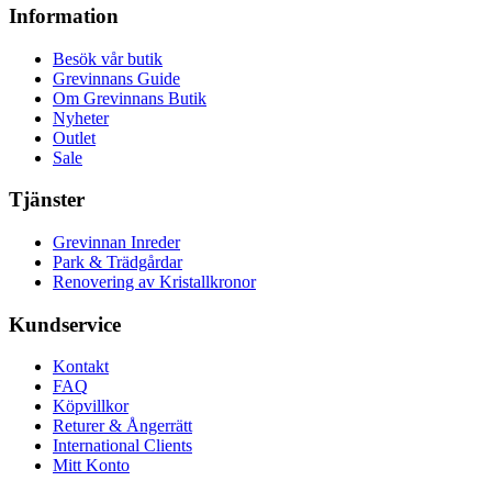
Information
Besök vår butik
Grevinnans Guide
Om Grevinnans Butik
Nyheter
Outlet
Sale
Tjänster
Grevinnan Inreder
Park & Trädgårdar
Renovering av Kristallkronor
Kundservice
Kontakt
FAQ
Köpvillkor
Returer & Ångerrätt
International Clients
Mitt Konto