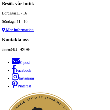
Besök vår butik
Lördagar
11 - 16
Söndagar
11 - 16
Mer information
Kontakta oss
0411 – 654 00
Telefon
E-post
Facebook
Instagram
Pinterest