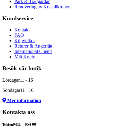
Park & Trädgårdar
Renovering av Kristallkronor
Kundservice
Kontakt
FAQ
Köpvillkor
Returer & Ångerrätt
International Clients
Mitt Konto
Besök vår butik
Lördagar
11 - 16
Söndagar
11 - 16
Mer information
Kontakta oss
0411 – 654 00
Telefon