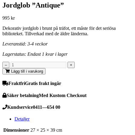
Jordglob ”Antique”
995
kr
Dekorativ jordglob i brunt på träfot, ett måste för det seriösa
biblioteket. Tillverkad med de äldre länderna.
Leveranstid: 3-4 veckor
Lagerstatus: Endast 1 kvar i lager
Lägg till i varukorg
Fraktfri
Gratis frakt ingår
Säker betalning
Med Kustom Checkout
Kundservice
0411—654 00
Detaljer
Dimensioner
27 × 25 × 39 cm