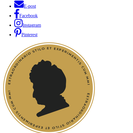
E-post
Facebook
Instagram
Pinterest