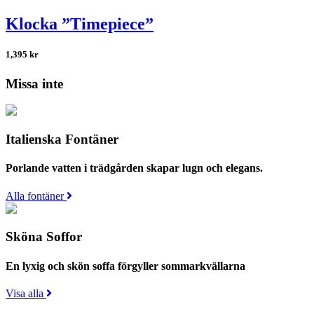
Klocka ”Timepiece”
1,395
kr
Missa inte
Italienska Fontäner
Porlande vatten i trädgården skapar lugn och elegans.
Alla fontäner
Sköna Soffor
En lyxig och skön soffa förgyller sommarkvällarna
Visa alla