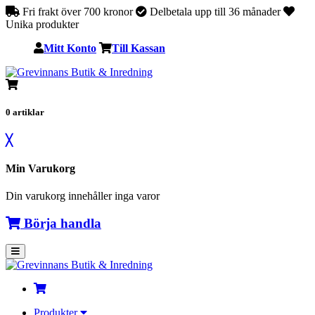
Fri frakt över 700 kronor
Delbetala upp till 36 månader
Unika produkter
Mitt Konto
Till Kassan
0
artiklar
╳
Min Varukorg
Din varukorg innehåller inga varor
Börja handla
Produkter