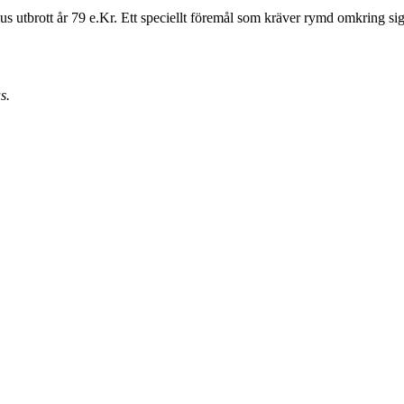
 utbrott år 79 e.Kr. Ett speciellt föremål som kräver rymd omkring sig. 
s.