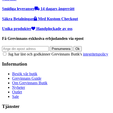
Smidiga leveranser
14 dagars ångerrätt
Säkra Betalningar
Med Kustom Checkout
Unika produkter
Handplockade av oss
Få Grevinnans exklusiva erbjudanden via epost
Jag har läst och godkänner Grevinnans Butik's
integritetspolicy
Information
Besök vår butik
Grevinnans Guide
Om Grevinnans Butik
Nyheter
Outlet
Sale
Tjänster