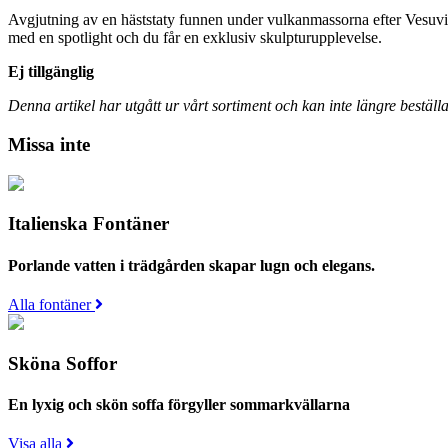
Avgjutning av en häststaty funnen under vulkanmassorna efter Vesuvius
med en spotlight och du får en exklusiv skulpturupplevelse.
Ej tillgänglig
Denna artikel har utgått ur vårt sortiment och kan inte längre beställa
Missa inte
Italienska Fontäner
Porlande vatten i trädgården skapar lugn och elegans.
Alla fontäner
Sköna Soffor
En lyxig och skön soffa förgyller sommarkvällarna
Visa alla