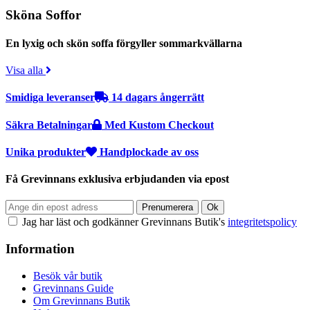
Sköna Soffor
En lyxig och skön soffa förgyller sommarkvällarna
Visa alla
Smidiga leveranser
14 dagars ångerrätt
Säkra Betalningar
Med Kustom Checkout
Unika produkter
Handplockade av oss
Få Grevinnans exklusiva erbjudanden via epost
Jag har läst och godkänner Grevinnans Butik's
integritetspolicy
Information
Besök vår butik
Grevinnans Guide
Om Grevinnans Butik