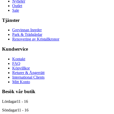
Nyheter
Outlet
Sale
Tjänster
Grevinnan Inreder
Park & Trädgårdar
Renovering av Kristallkronor
Kundservice
Kontakt
FAQ
Köpvillkor
Returer & Ångerrätt
International Clients
Mitt Konto
Besök vår butik
Lördagar
11 - 16
Söndagar
11 - 16