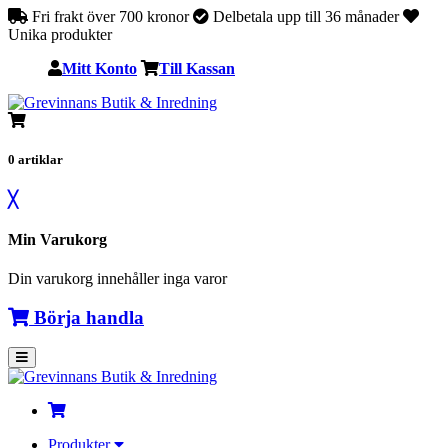
Fri frakt över 700 kronor
Delbetala upp till 36 månader
Unika produkter
Mitt Konto
Till Kassan
0
artiklar
╳
Min Varukorg
Din varukorg innehåller inga varor
Börja handla
Produkter