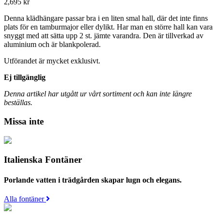
2,695
kr
Denna klädhängare passar bra i en liten smal hall, där det inte finns
plats för en tamburmajor eller dylikt. Har man en större hall kan vara
snyggt med att sätta upp 2 st. jämte varandra. Den är tillverkad av
aluminium och är blankpolerad.
Utförandet är mycket exklusivt.
Ej tillgänglig
Denna artikel har utgått ur vårt sortiment och kan inte längre
beställas.
Missa inte
Italienska Fontäner
Porlande vatten i trädgården skapar lugn och elegans.
Alla fontäner