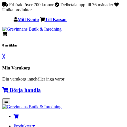
Fri frakt över 700 kronor
Delbetala upp till 36 månader
Unika produkter
Mitt Konto
Till Kassan
0
artiklar
╳
Min Varukorg
Din varukorg innehåller inga varor
Börja handla
Produkter