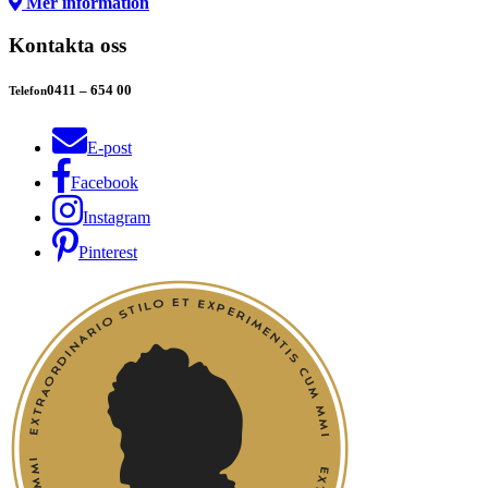
Mer information
Kontakta oss
0411 – 654 00
Telefon
E-post
Facebook
Instagram
Pinterest