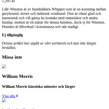
1,295
kr
Lille Winston är av hundsläkten Whippet som är en korsning mellan
greyhound, terrier och italiensk winthund. Den är oftast glad och
harmonisk och vill gärna ha kontakt med människor och andra
hundar, motion är ett måste för denna hundras, dock ej för Winston.
Hunden är tillverkad i konstmassa och står stadigt.
Ej tillgänglig
Denna artikel har utgått ur vårt sortiment och kan inte längre
beställas.
Missa inte
William Morris
William Morris klassiska mönster och färger
Visa alla