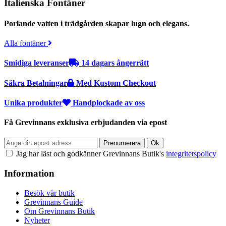
Italienska Fontäner
Porlande vatten i trädgården skapar lugn och elegans.
Alla fontäner
Smidiga leveranser
14 dagars ångerrätt
Säkra Betalningar
Med Kustom Checkout
Unika produkter
Handplockade av oss
Få Grevinnans exklusiva erbjudanden via epost
Jag har läst och godkänner Grevinnans Butik's
integritetspolicy
Information
Besök vår butik
Grevinnans Guide
Om Grevinnans Butik
Nyheter