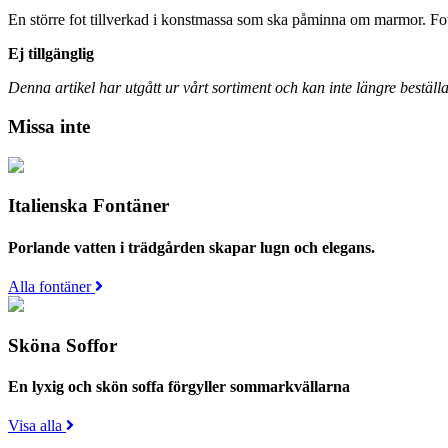
En större fot tillverkad i konstmassa som ska påminna om marmor. Fote
Ej tillgänglig
Denna artikel har utgått ur vårt sortiment och kan inte längre beställa
Missa inte
Italienska Fontäner
Porlande vatten i trädgården skapar lugn och elegans.
Alla fontäner
Sköna Soffor
En lyxig och skön soffa förgyller sommarkvällarna
Visa alla