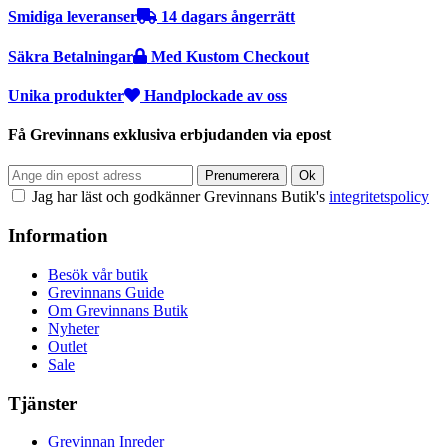
Smidiga leveranser
14 dagars ångerrätt
Säkra Betalningar
Med Kustom Checkout
Unika produkter
Handplockade av oss
Få Grevinnans exklusiva erbjudanden via epost
Jag har läst och godkänner Grevinnans Butik's
integritetspolicy
Information
Besök vår butik
Grevinnans Guide
Om Grevinnans Butik
Nyheter
Outlet
Sale
Tjänster
Grevinnan Inreder