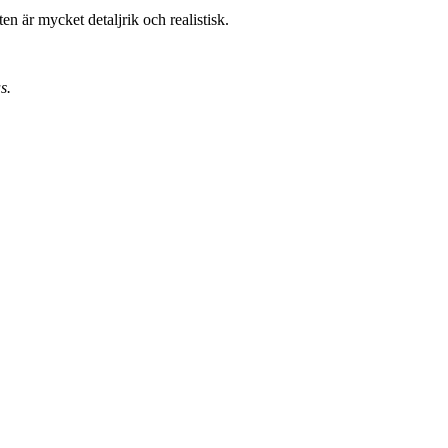
n är mycket detaljrik och realistisk.
s.