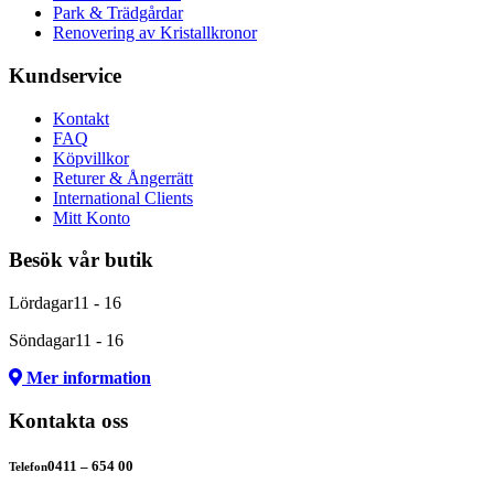
Park & Trädgårdar
Renovering av Kristallkronor
Kundservice
Kontakt
FAQ
Köpvillkor
Returer & Ångerrätt
International Clients
Mitt Konto
Besök vår butik
Lördagar
11 - 16
Söndagar
11 - 16
Mer information
Kontakta oss
0411 – 654 00
Telefon