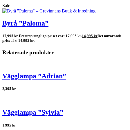
Sale
Byrå ”Paloma”
17,995
kr
Det ursprungliga priset var: 17,995 kr.
14,995
kr
Det nuvarande
priset är: 14,995 kr.
Relaterade produkter
Vägglampa ”Adrian”
2,395
kr
Vägglampa ”Sylvia”
1,995
kr