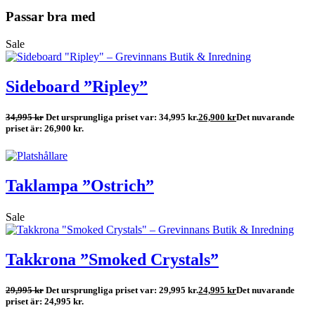
Passar bra med
Sale
Sideboard ”Ripley”
34,995
kr
Det ursprungliga priset var: 34,995 kr.
26,900
kr
Det nuvarande
priset är: 26,900 kr.
Taklampa ”Ostrich”
Sale
Takkrona ”Smoked Crystals”
29,995
kr
Det ursprungliga priset var: 29,995 kr.
24,995
kr
Det nuvarande
priset är: 24,995 kr.