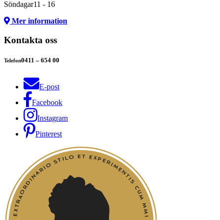
Söndagar
11 - 16
Mer information
Kontakta oss
0411 – 654 00
Telefon
E-post
Facebook
Instagram
Pinterest