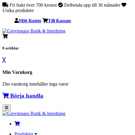
Fri frakt över 700 kronor
Delbetala upp till 36 månader
Unika produkter
Mitt Konto
Till Kassan
0
artiklar
╳
Min Varukorg
Din varukorg innehåller inga varor
Börja handla
Produkter