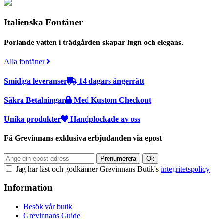
Italienska Fontäner
Porlande vatten i trädgården skapar lugn och elegans.
Alla fontäner
Smidiga leveranser
14 dagars ångerrätt
Säkra Betalningar
Med Kustom Checkout
Unika produkter
Handplockade av oss
Få Grevinnans exklusiva erbjudanden via epost
Jag har läst och godkänner Grevinnans Butik's
integritetspolicy
Information
Besök vår butik
Grevinnans Guide