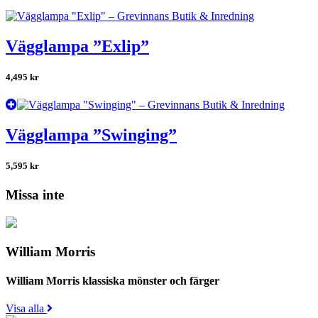
Vägglampa ”Exlip”
4,495
kr
Vägglampa ”Swinging”
5,595
kr
Missa inte
William Morris
William Morris klassiska mönster och färger
Visa alla