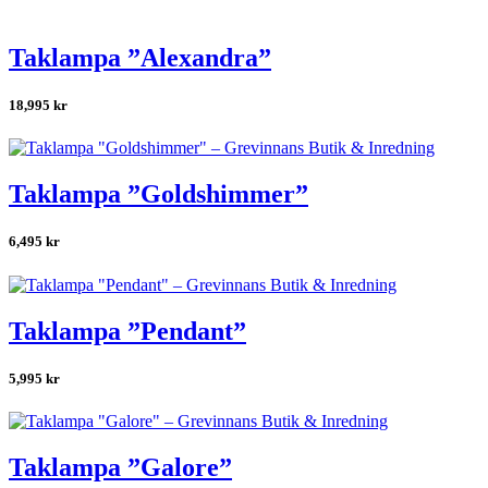
Taklampa ”Alexandra”
18,995
kr
Taklampa ”Goldshimmer”
6,495
kr
Taklampa ”Pendant”
5,995
kr
Taklampa ”Galore”