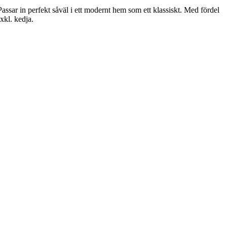
assar in perfekt såväl i ett modernt hem som ett klassiskt. Med fördel
kl. kedja.