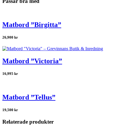
Passar bra med
Matbord ”Birgitta”
26,900
kr
Matbord ”Victoria”
16,995
kr
Matbord ”Tellus”
19,500
kr
Relaterade produkter