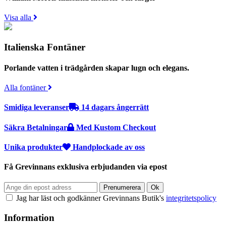
Visa alla
Italienska Fontäner
Porlande vatten i trädgården skapar lugn och elegans.
Alla fontäner
Smidiga leveranser
14 dagars ångerrätt
Säkra Betalningar
Med Kustom Checkout
Unika produkter
Handplockade av oss
Få Grevinnans exklusiva erbjudanden via epost
Jag har läst och godkänner Grevinnans Butik's
integritetspolicy
Information