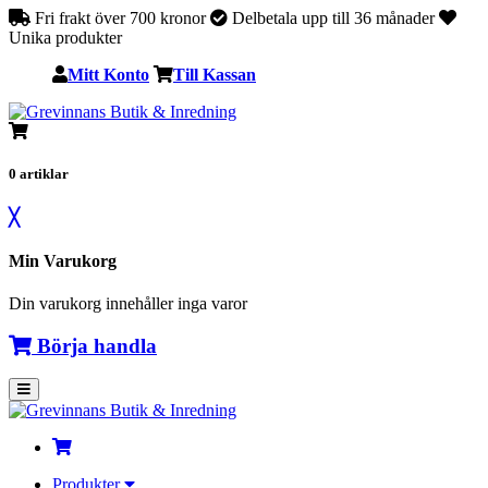
Fri frakt över 700 kronor
Delbetala upp till 36 månader
Unika produkter
Mitt Konto
Till Kassan
0
artiklar
╳
Min Varukorg
Din varukorg innehåller inga varor
Börja handla
Produkter