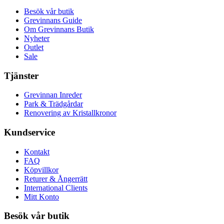
Besök vår butik
Grevinnans Guide
Om Grevinnans Butik
Nyheter
Outlet
Sale
Tjänster
Grevinnan Inreder
Park & Trädgårdar
Renovering av Kristallkronor
Kundservice
Kontakt
FAQ
Köpvillkor
Returer & Ångerrätt
International Clients
Mitt Konto
Besök vår butik