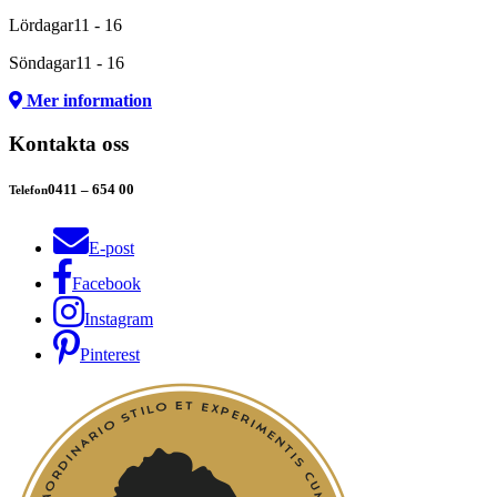
Lördagar
11 - 16
Söndagar
11 - 16
Mer information
Kontakta oss
0411 – 654 00
Telefon
E-post
Facebook
Instagram
Pinterest