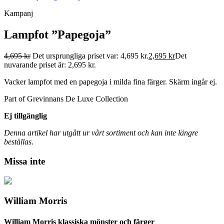
Kampanj
Lampfot ”Papegoja”
4,695
kr
Det ursprungliga priset var: 4,695 kr.
2,695
kr
Det
nuvarande priset är: 2,695 kr.
Vacker lampfot med en papegoja i milda fina färger. Skärm ingår ej.
Part of Grevinnans De Luxe Collection
Ej tillgänglig
Denna artikel har utgått ur vårt sortiment och kan inte längre
beställas.
Missa inte
William Morris
William Morris klassiska mönster och färger