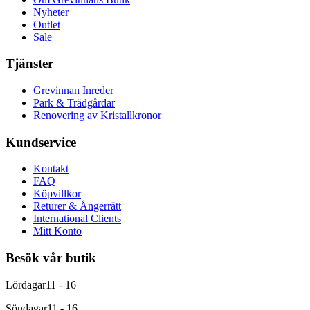
Nyheter
Outlet
Sale
Tjänster
Grevinnan Inreder
Park & Trädgårdar
Renovering av Kristallkronor
Kundservice
Kontakt
FAQ
Köpvillkor
Returer & Ångerrätt
International Clients
Mitt Konto
Besök vår butik
Lördagar
11 - 16
Söndagar
11 - 16