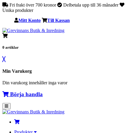
Fri frakt över 700 kronor
Delbetala upp till 36 månader
Unika produkter
Mitt Konto
Till Kassan
0
artiklar
╳
Min Varukorg
Din varukorg innehåller inga varor
Börja handla
Produkter