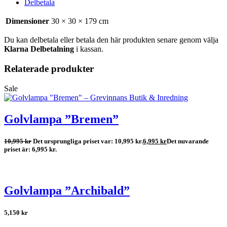
Delbetala
Dimensioner
30 × 30 × 179 cm
Du kan delbetala eller betala den här produkten senare genom välja
Klarna Delbetalning
i kassan.
Relaterade produkter
Sale
Golvlampa ”Bremen”
10,995
kr
Det ursprungliga priset var: 10,995 kr.
6,995
kr
Det nuvarande
priset är: 6,995 kr.
Golvlampa ”Archibald”
5,150
kr