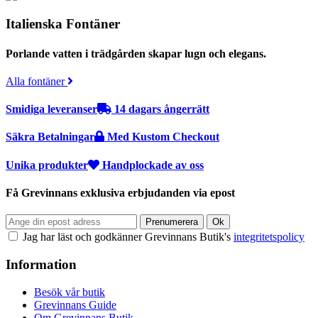
Italienska Fontäner
Porlande vatten i trädgården skapar lugn och elegans.
Alla fontäner
Smidiga leveranser
14 dagars ångerrätt
Säkra Betalningar
Med Kustom Checkout
Unika produkter
Handplockade av oss
Få Grevinnans exklusiva erbjudanden via epost
Jag har läst och godkänner Grevinnans Butik's
integritetspolicy
Information
Besök vår butik
Grevinnans Guide
Om Grevinnans Butik