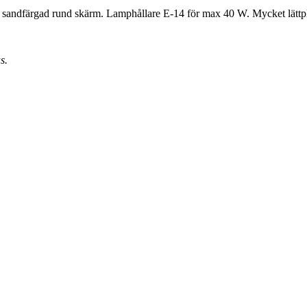
d sandfärgad rund skärm. Lamphållare E-14 för max 40 W. Mycket lättp
s.