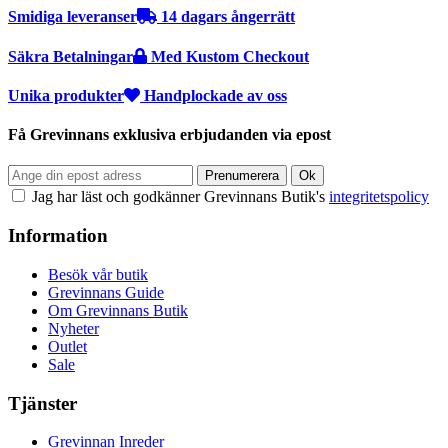
Smidiga leveranser
14 dagars ångerrätt
Säkra Betalningar
Med Kustom Checkout
Unika produkter
Handplockade av oss
Få Grevinnans exklusiva erbjudanden via epost
Jag har läst och godkänner Grevinnans Butik's
integritetspolicy
Information
Besök vår butik
Grevinnans Guide
Om Grevinnans Butik
Nyheter
Outlet
Sale
Tjänster
Grevinnan Inreder