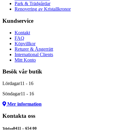
Park & Trädgårdar
Renovering av Kristallkronor
Kundservice
Kontakt
FAQ
Köpvillkor
Returer & Ångerrätt
International Clients
Mitt Konto
Besök vår butik
Lördagar
11 - 16
Söndagar
11 - 16
Mer information
Kontakta oss
0411 – 654 00
Telefon