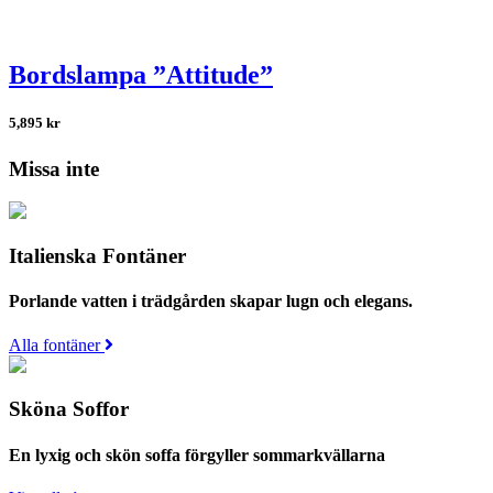
Bordslampa ”Attitude”
5,895
kr
Missa inte
Italienska Fontäner
Porlande vatten i trädgården skapar lugn och elegans.
Alla fontäner
Sköna Soffor
En lyxig och skön soffa förgyller sommarkvällarna