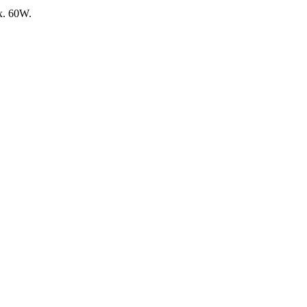
ax. 60W.