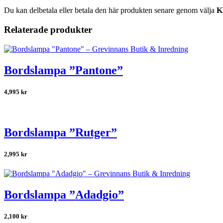
Du kan delbetala eller betala den här produkten senare genom välja
K
Relaterade produkter
Bordslampa ”Pantone”
4,995
kr
Bordslampa ”Rutger”
2,995
kr
Bordslampa ”Adadgio”
2,100
kr