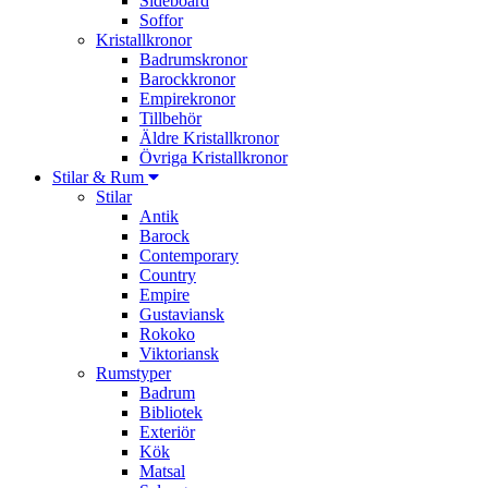
Sideboard
Soffor
Kristallkronor
Badrumskronor
Barockkronor
Empirekronor
Tillbehör
Äldre Kristallkronor
Övriga Kristallkronor
Stilar & Rum
Stilar
Antik
Barock
Contemporary
Country
Empire
Gustaviansk
Rokoko
Viktoriansk
Rumstyper
Badrum
Bibliotek
Exteriör
Kök
Matsal