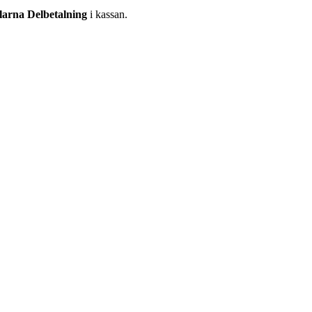
larna Delbetalning
i kassan.