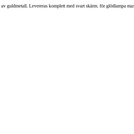
fot av guldmetall. Levereras komplett med svart skärm. för glödlampa m