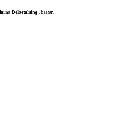
larna Delbetalning
i kassan.