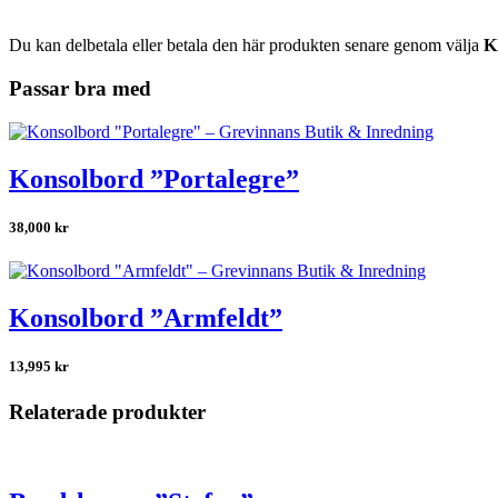
Du kan delbetala eller betala den här produkten senare genom välja
K
Passar bra med
Konsolbord ”Portalegre”
38,000
kr
Konsolbord ”Armfeldt”
13,995
kr
Relaterade produkter