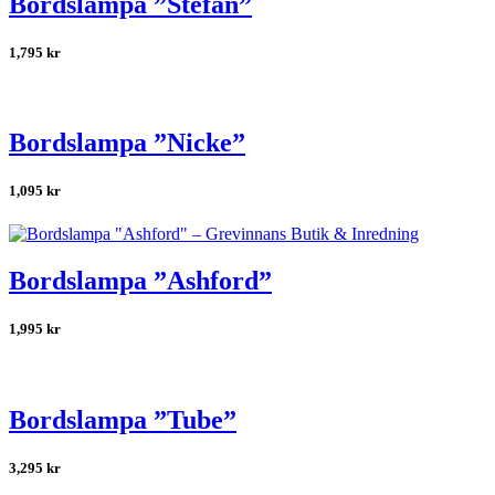
Bordslampa ”Stefan”
1,795
kr
Bordslampa ”Nicke”
1,095
kr
Bordslampa ”Ashford”
1,995
kr
Bordslampa ”Tube”
3,295
kr