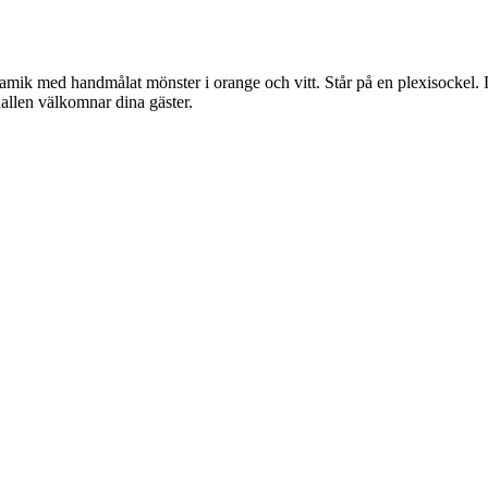
eramik med handmålat mönster i orange och vitt. Står på en plexisockel
allen välkomnar dina gäster.