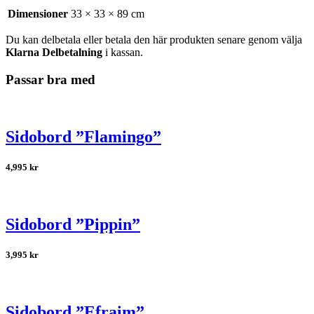
Dimensioner
33 × 33 × 89 cm
Du kan delbetala eller betala den här produkten senare genom välja
Klarna Delbetalning
i kassan.
Passar bra med
Sidobord ”Flamingo”
4,995
kr
Sidobord ”Pippin”
3,995
kr
Sidobord ”Efraim”