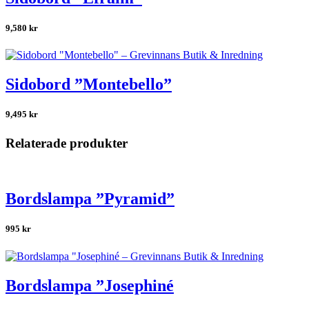
9,580
kr
Sidobord ”Montebello”
9,495
kr
Relaterade produkter
Bordslampa ”Pyramid”
995
kr
Bordslampa ”Josephiné