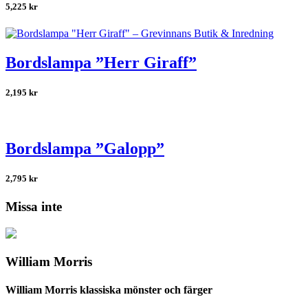
5,225
kr
Bordslampa ”Herr Giraff”
2,195
kr
Bordslampa ”Galopp”
2,795
kr
Missa inte
William Morris
William Morris klassiska mönster och färger