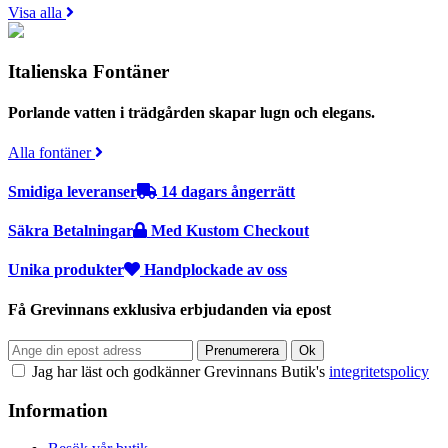
Visa alla
Italienska Fontäner
Porlande vatten i trädgården skapar lugn och elegans.
Alla fontäner
Smidiga leveranser
14 dagars ångerrätt
Säkra Betalningar
Med Kustom Checkout
Unika produkter
Handplockade av oss
Få Grevinnans exklusiva erbjudanden via epost
Jag har läst och godkänner Grevinnans Butik's
integritetspolicy
Information