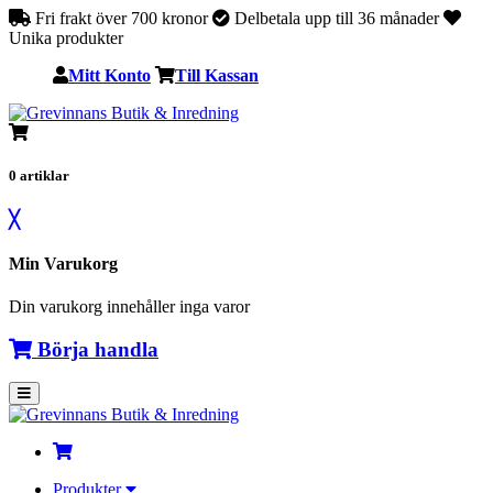
Fri frakt över 700 kronor
Delbetala upp till 36 månader
Unika produkter
Mitt Konto
Till Kassan
0
artiklar
╳
Min Varukorg
Din varukorg innehåller inga varor
Börja handla
Produkter