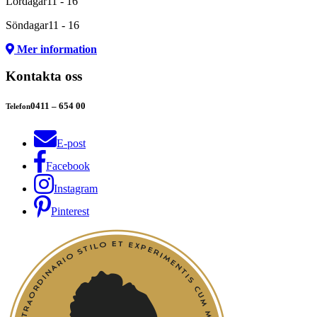
Lördagar
11 - 16
Söndagar
11 - 16
Mer information
Kontakta oss
0411 – 654 00
Telefon
E-post
Facebook
Instagram
Pinterest