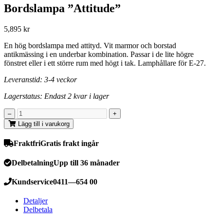
Bordslampa ”Attitude”
5,895
kr
En hög bordslampa med attityd. Vit marmor och borstad
antikmässing i en underbar kombination. Passar i de lite högre
fönstret eller i ett större rum med högt i tak. Lamphållare för E-27.
Leveranstid: 3-4 veckor
Lagerstatus: Endast 2 kvar i lager
Lägg till i varukorg
Fraktfri
Gratis frakt ingår
Delbetalning
Upp till 36 månader
Kundservice
0411—654 00
Detaljer
Delbetala