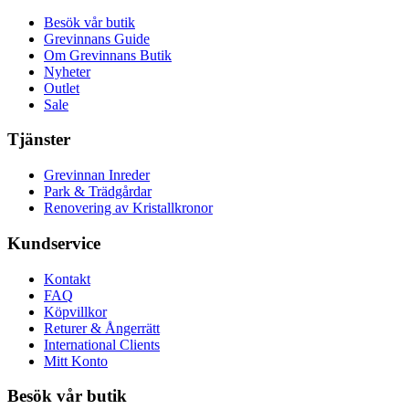
Besök vår butik
Grevinnans Guide
Om Grevinnans Butik
Nyheter
Outlet
Sale
Tjänster
Grevinnan Inreder
Park & Trädgårdar
Renovering av Kristallkronor
Kundservice
Kontakt
FAQ
Köpvillkor
Returer & Ångerrätt
International Clients
Mitt Konto
Besök vår butik