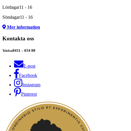
Lördagar
11 - 16
Söndagar
11 - 16
Mer information
Kontakta oss
0411 – 654 00
Telefon
E-post
Facebook
Instagram
Pinterest