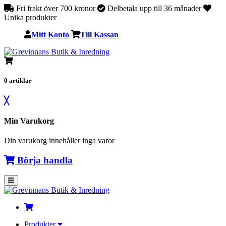
Fri frakt över 700 kronor
Delbetala upp till 36 månader
Unika produkter
Mitt Konto
Till Kassan
0
artiklar
╳
Min Varukorg
Din varukorg innehåller inga varor
Börja handla
Produkter