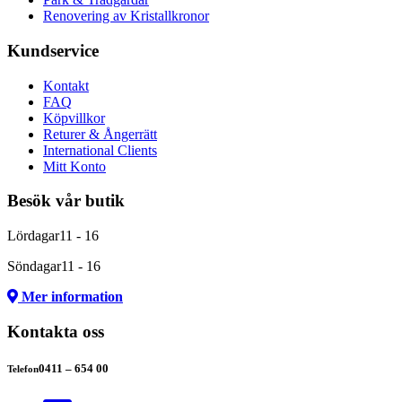
Renovering av Kristallkronor
Kundservice
Kontakt
FAQ
Köpvillkor
Returer & Ångerrätt
International Clients
Mitt Konto
Besök vår butik
Lördagar
11 - 16
Söndagar
11 - 16
Mer information
Kontakta oss
0411 – 654 00
Telefon