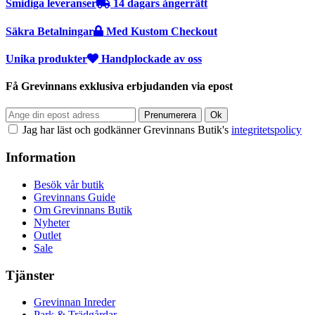
Smidiga leveranser
14 dagars ångerrätt
Säkra Betalningar
Med Kustom Checkout
Unika produkter
Handplockade av oss
Få Grevinnans exklusiva erbjudanden via epost
Jag har läst och godkänner Grevinnans Butik's
integritetspolicy
Information
Besök vår butik
Grevinnans Guide
Om Grevinnans Butik
Nyheter
Outlet
Sale
Tjänster
Grevinnan Inreder
Park & Trädgårdar