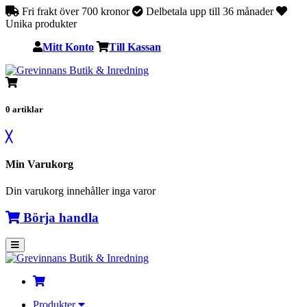
Fri frakt över 700 kronor
Delbetala upp till 36 månader
Unika produkter
Mitt Konto
Till Kassan
0
artiklar
╳
Min Varukorg
Din varukorg innehåller inga varor
Börja handla
Produkter