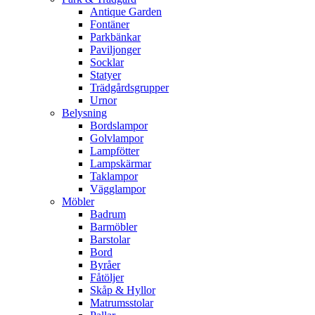
Antique Garden
Fontäner
Parkbänkar
Paviljonger
Socklar
Statyer
Trädgårdsgrupper
Urnor
Belysning
Bordslampor
Golvlampor
Lampfötter
Lampskärmar
Taklampor
Vägglampor
Möbler
Badrum
Barmöbler
Barstolar
Bord
Byråer
Fåtöljer
Skåp & Hyllor
Matrumsstolar