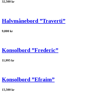
32,500
kr
Halvmånebord ”Traverti”
9,800
kr
Konsolbord ”Frederic”
11,995
kr
Konsolbord ”Efraim”
15,500
kr