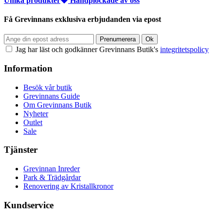
Unika produkter
Handplockade av oss
Få Grevinnans exklusiva erbjudanden via epost
Jag har läst och godkänner Grevinnans Butik's
integritetspolicy
Information
Besök vår butik
Grevinnans Guide
Om Grevinnans Butik
Nyheter
Outlet
Sale
Tjänster
Grevinnan Inreder
Park & Trädgårdar
Renovering av Kristallkronor
Kundservice