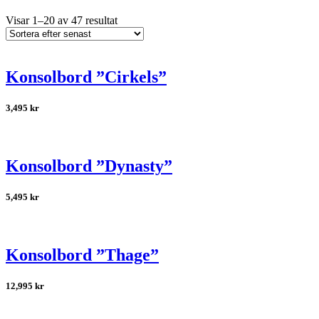
Visar 1–20 av 47 resultat
Konsolbord ”Cirkels”
3,495
kr
Konsolbord ”Dynasty”
5,495
kr
Konsolbord ”Thage”
12,995
kr