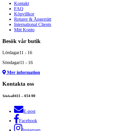
Kontakt
FAQ
Köpvillkor
Returer & Ångerrätt
International Clients
Mitt Konto
Besök vår butik
Lördagar
11 - 16
Söndagar
11 - 16
Mer information
Kontakta oss
0411 – 654 00
Telefon
E-post
Facebook
Instagram