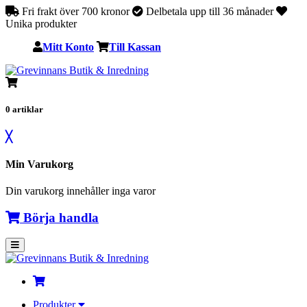
Fri frakt över 700 kronor
Delbetala upp till 36 månader
Unika produkter
Mitt Konto
Till Kassan
0
artiklar
╳
Min Varukorg
Din varukorg innehåller inga varor
Börja handla
Produkter