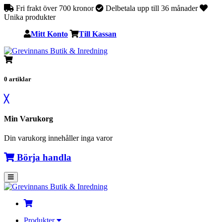
Fri frakt över 700 kronor
Delbetala upp till 36 månader
Unika produkter
Mitt Konto
Till Kassan
0
artiklar
╳
Min Varukorg
Din varukorg innehåller inga varor
Börja handla
Produkter