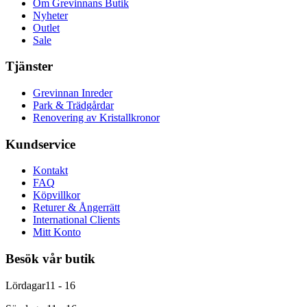
Om Grevinnans Butik
Nyheter
Outlet
Sale
Tjänster
Grevinnan Inreder
Park & Trädgårdar
Renovering av Kristallkronor
Kundservice
Kontakt
FAQ
Köpvillkor
Returer & Ångerrätt
International Clients
Mitt Konto
Besök vår butik
Lördagar
11 - 16