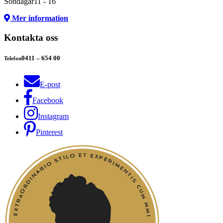
Söndagar
11 - 16
Mer information
Kontakta oss
0411 – 654 00
Telefon
E-post
Facebook
Instagram
Pinterest