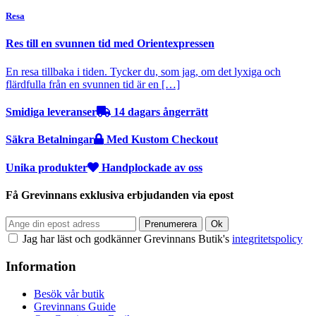
Resa
Res till en svunnen tid med Orientexpressen
En resa tillbaka i tiden. Tycker du, som jag, om det lyxiga och
flärdfulla från en svunnen tid är en […]
Smidiga leveranser
14 dagars ångerrätt
Säkra Betalningar
Med Kustom Checkout
Unika produkter
Handplockade av oss
Få Grevinnans exklusiva erbjudanden via epost
Jag har läst och godkänner Grevinnans Butik's
integritetspolicy
Information
Besök vår butik
Grevinnans Guide