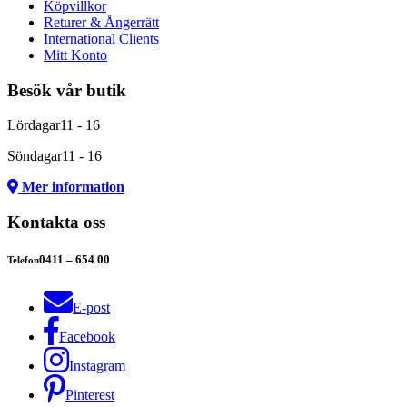
Köpvillkor
Returer & Ångerrätt
International Clients
Mitt Konto
Besök vår butik
Lördagar
11 - 16
Söndagar
11 - 16
Mer information
Kontakta oss
0411 – 654 00
Telefon
E-post
Facebook
Instagram
Pinterest