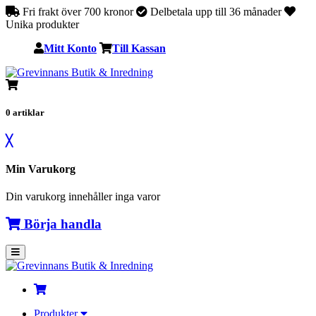
Fri frakt över 700 kronor
Delbetala upp till 36 månader
Unika produkter
Mitt Konto
Till Kassan
0
artiklar
╳
Min Varukorg
Din varukorg innehåller inga varor
Börja handla
Produkter