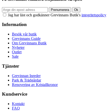
Jag har läst och godkänner Grevinnans Butik's
integritetspolicy
Information
Besök vår butik
Grevinnans Guide
Om Grevinnans Butik
Nyheter
Outlet
Sale
Tjänster
Grevinnan Inreder
Park & Trädgårdar
Renovering av Kristallkronor
Kundservice
Kontakt
FAQ