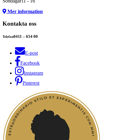
Söndagar
11 - 16
Mer information
Kontakta oss
0411 – 654 00
Telefon
E-post
Facebook
Instagram
Pinterest