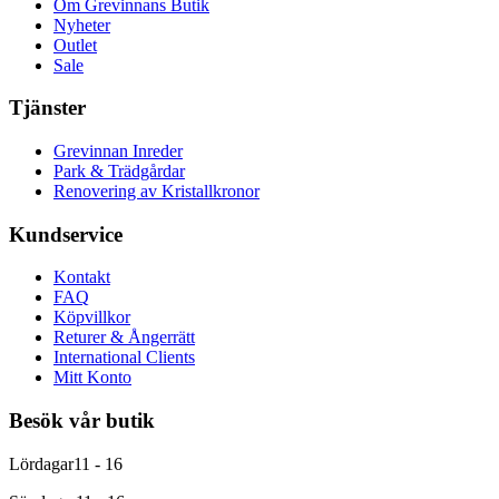
Om Grevinnans Butik
Nyheter
Outlet
Sale
Tjänster
Grevinnan Inreder
Park & Trädgårdar
Renovering av Kristallkronor
Kundservice
Kontakt
FAQ
Köpvillkor
Returer & Ångerrätt
International Clients
Mitt Konto
Besök vår butik
Lördagar
11 - 16