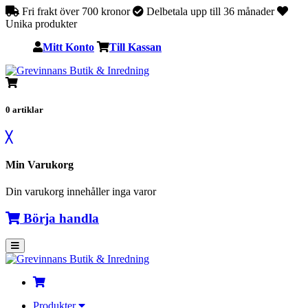
Fri frakt över 700 kronor
Delbetala upp till 36 månader
Unika produkter
Mitt Konto
Till Kassan
0
artiklar
╳
Min Varukorg
Din varukorg innehåller inga varor
Börja handla
Produkter