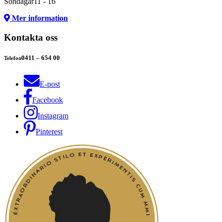
Söndagar
11 - 16
Mer information
Kontakta oss
0411 – 654 00
Telefon
E-post
Facebook
Instagram
Pinterest