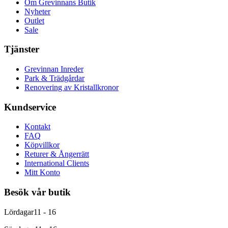
Om Grevinnans Butik
Nyheter
Outlet
Sale
Tjänster
Grevinnan Inreder
Park & Trädgårdar
Renovering av Kristallkronor
Kundservice
Kontakt
FAQ
Köpvillkor
Returer & Ångerrätt
International Clients
Mitt Konto
Besök vår butik
Lördagar
11 - 16