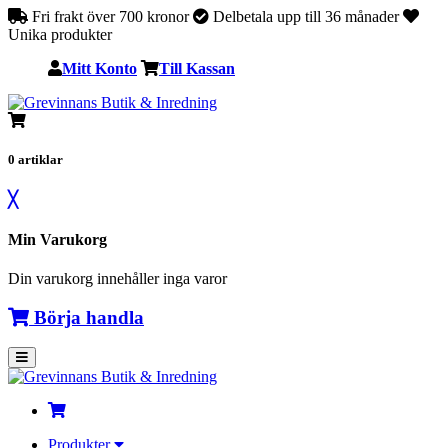
Fri frakt över 700 kronor
Delbetala upp till 36 månader
Unika produkter
Mitt Konto
Till Kassan
0
artiklar
╳
Min Varukorg
Din varukorg innehåller inga varor
Börja handla
Produkter