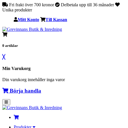
Fri frakt över 700 kronor
Delbetala upp till 36 månader
Unika produkter
Mitt Konto
Till Kassan
0
artiklar
╳
Min Varukorg
Din varukorg innehåller inga varor
Börja handla
Produkter