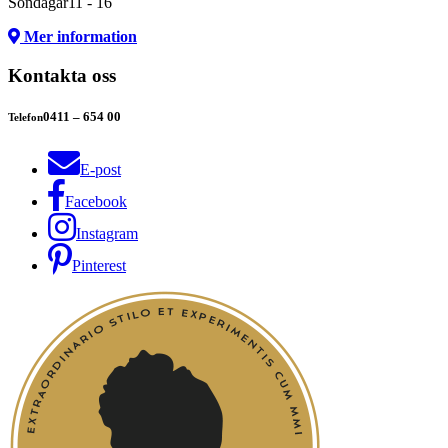
Söndagar
11 - 16
Mer information
Kontakta oss
0411 – 654 00
Telefon
E-post
Facebook
Instagram
Pinterest