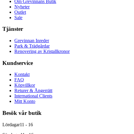
Om Grevinnans Butik
Nyheter
Outlet
Sale
Tjänster
Grevinnan Inreder
Park & Trädgårdar
Renovering av Kristallkronor
Kundservice
Kontakt
FAQ
Köpvillkor
Returer & Ångerrätt
International Clients
Mitt Konto
Besök vår butik
Lördagar
11 - 16