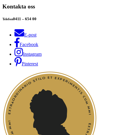
Kontakta oss
0411 – 654 00
Telefon
E-post
Facebook
Instagram
Pinterest