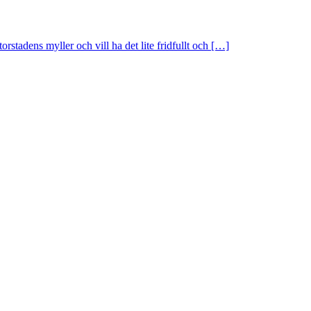
rstadens myller och vill ha det lite fridfullt och […]