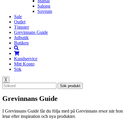
Matsal
Salong
Sovrum
Sale
Outlet
Tjänster
Grevinnans Guide
Julbutik
Butiken
Kundservice
Mitt Konto
Sök
╳
Sök produkt
Grevinnans Guide
I Grevinnans Guide får du följa med på Grevinnans resor när hon
letar efter inspiration och nya produkter.