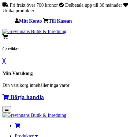
Fri frakt över 700 kronor
Delbetala upp till 36 månader
Unika produkter
Mitt Konto
Till Kassan
0
artiklar
╳
Min Varukorg
Din varukorg innehåller inga varor
Börja handla
Produkter