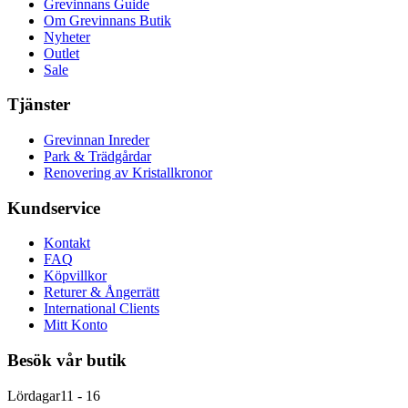
Grevinnans Guide
Om Grevinnans Butik
Nyheter
Outlet
Sale
Tjänster
Grevinnan Inreder
Park & Trädgårdar
Renovering av Kristallkronor
Kundservice
Kontakt
FAQ
Köpvillkor
Returer & Ångerrätt
International Clients
Mitt Konto
Besök vår butik
Lördagar
11 - 16