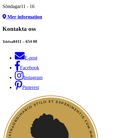
Söndagar
11 - 16
Mer information
Kontakta oss
0411 – 654 00
Telefon
E-post
Facebook
Instagram
Pinterest